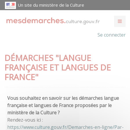
Un site du ministère de la Culture
Se connecter
DÉMARCHES "LANGUE
FRANÇAISE ET LANGUES DE
FRANCE"
Vous souhaitez en savoir sur les démarches langue
française et langues de France proposées par le
ministère de la Culture ?
Rendez-vous ici :
https://www.culture.gouv.fr/Demarches-en-ligne/Par-