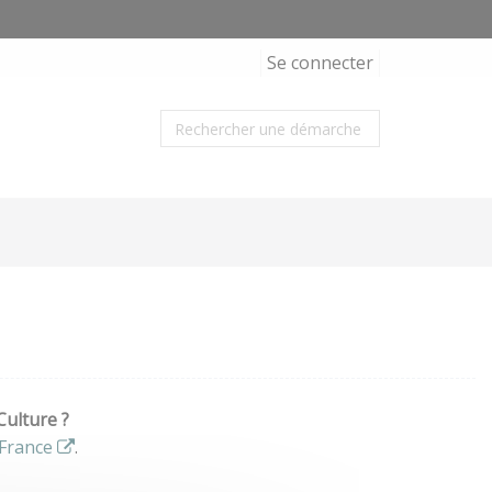
Se connecter
Culture ?
France
.