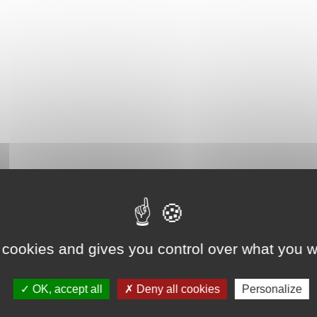
 cookies and gives you control over what you w
OK, accept all
Deny all cookies
Personalize