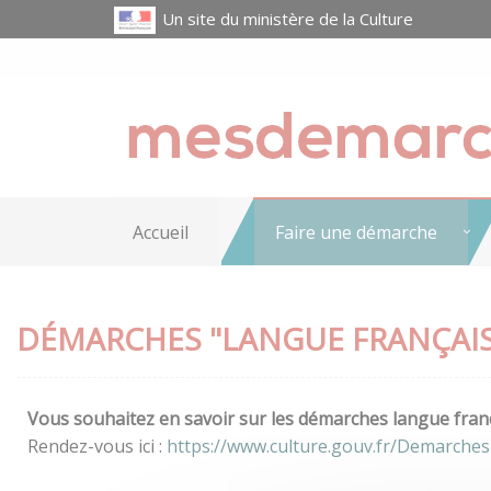
Un site du ministère de la Culture
Accueil
Faire une démarche
DÉMARCHES "LANGUE FRANÇAIS
Vous souhaitez en savoir sur les démarches langue franç
Rendez-vous ici :
https://www.culture.gouv.fr/Demarches