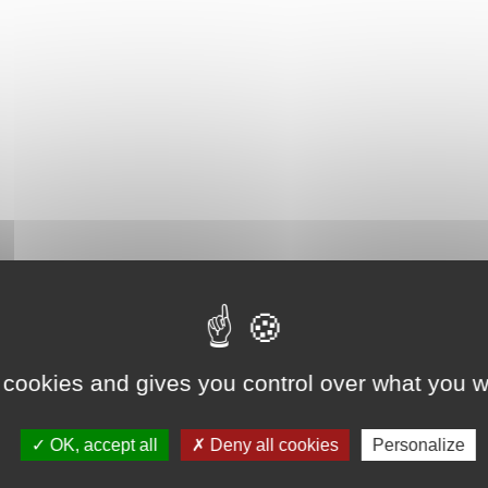
 cookies and gives you control over what you w
OK, accept all
Deny all cookies
Personalize