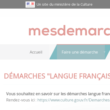
Un site du ministère de la Culture
Accueil
Faire une démarche
DÉMARCHES "LANGUE FRANÇAIS
Vous souhaitez en savoir sur les démarches langue franç
Rendez-vous ici :
https://www.culture.gouv.fr/Demarches