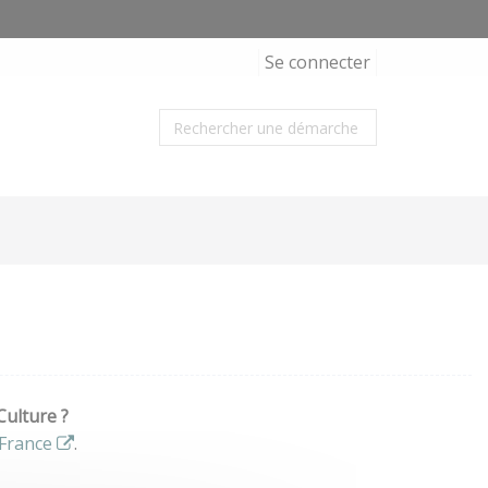
Se connecter
Culture ?
France
.