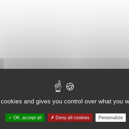
 cookies and gives you control over what you w
OK, accept all
Deny all cookies
Personalize