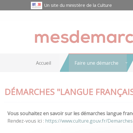
Un site du ministère de la Culture
Accueil
Faire une démarche
DÉMARCHES "LANGUE FRANÇAIS
Vous souhaitez en savoir sur les démarches langue franç
Rendez-vous ici :
https://www.culture.gouv.fr/Demarches