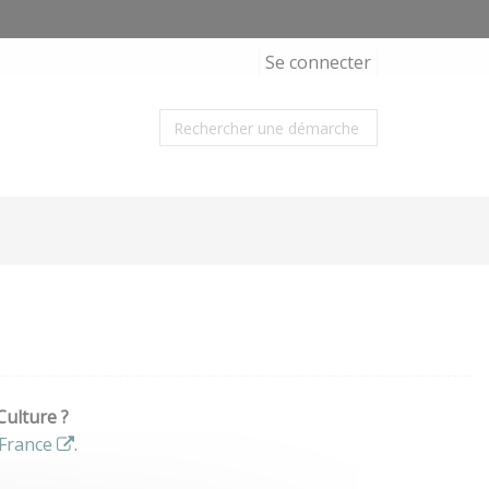
Se connecter
Culture ?
France
.