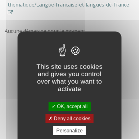
thematique/Langue-francaise-et-langues-de-France
.
Aucune démarche pour le moment
This site uses cookies
and gives you control
over what you want to
activate
OK, accept all
Deny all cookies
Personalize