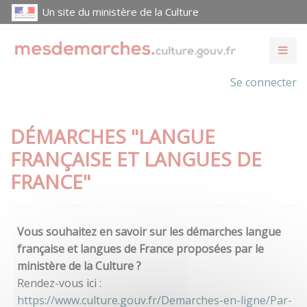
Un site du ministère de la Culture
Se connecter
DÉMARCHES "LANGUE
FRANÇAISE ET LANGUES DE
FRANCE"
Vous souhaitez en savoir sur les démarches langue
française et langues de France proposées par le
ministère de la Culture ?
Rendez-vous ici :
https://www.culture.gouv.fr/Demarches-en-ligne/Par-