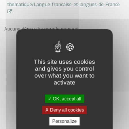
thematique/Langue-francaise-et-langues-de-France
.
Aucune démarche pour le moment
This site uses cookies
and gives you control
over what you want to
activate
OK, accept all
Deny all cookies
Personalize