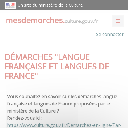
Un site du ministère de la Culture
Se connecter
DÉMARCHES "LANGUE
FRANÇAISE ET LANGUES DE
FRANCE"
Vous souhaitez en savoir sur les démarches langue
française et langues de France proposées par le
ministère de la Culture ?
Rendez-vous ici :
https://www.culture.gouv.fr/Demarches-en-ligne/Par-