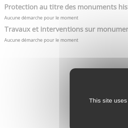
Protection au titre des monuments his
Aucune démarche pour le moment
Travaux et interventions sur monumen
Aucune démarche pour le moment
This site uses