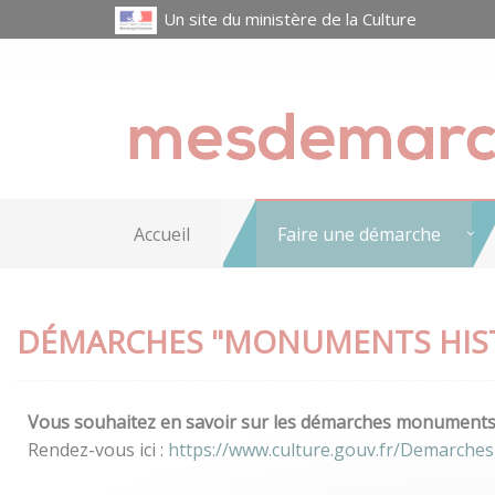
Un site du ministère de la Culture
Accueil
Faire une démarche
DÉMARCHES "MONUMENTS HIS
Vous souhaitez en savoir sur les démarches monuments h
Rendez-vous ici :
https://www.culture.gouv.fr/Demarche