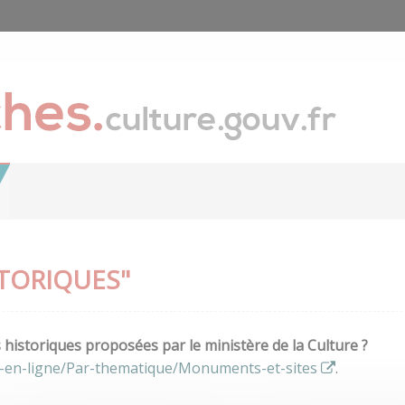
TORIQUES"
istoriques proposées par le ministère de la Culture ?
s-en-ligne/Par-thematique/Monuments-et-sites
.