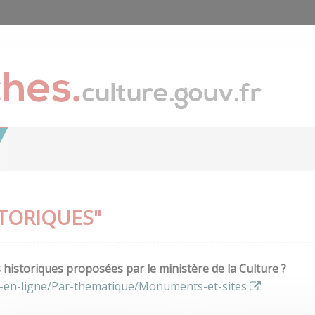
TORIQUES"
istoriques proposées par le ministère de la Culture ?
s-en-ligne/Par-thematique/Monuments-et-sites
.