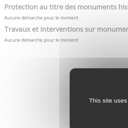
Protection au titre des monuments his
Aucune démarche pour le moment
Travaux et interventions sur monumen
Aucune démarche pour le moment
This site uses