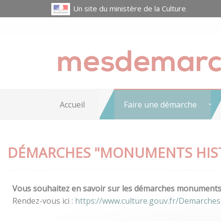
Un site du ministère de la Culture
Accueil
Faire une démarche
DÉMARCHES "MONUMENTS HIS
Vous souhaitez en savoir sur les démarches monuments h
Rendez-vous ici :
https://www.culture.gouv.fr/Demarche