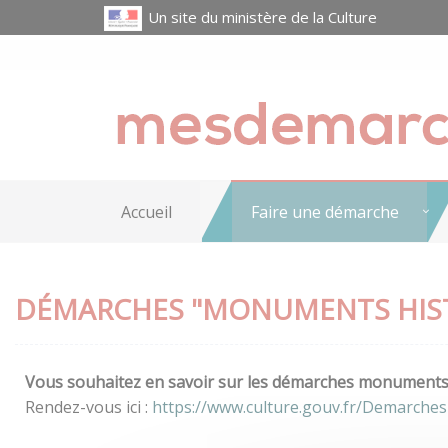
Un site du ministère de la Culture
Accueil
Faire une démarche
DÉMARCHES "MONUMENTS HIS
Vous souhaitez en savoir sur les démarches monuments h
Rendez-vous ici :
https://www.culture.gouv.fr/Demarche