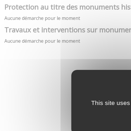
Protection au titre des monuments his
Aucune démarche pour le moment
Travaux et interventions sur monumen
Aucune démarche pour le moment
This site uses