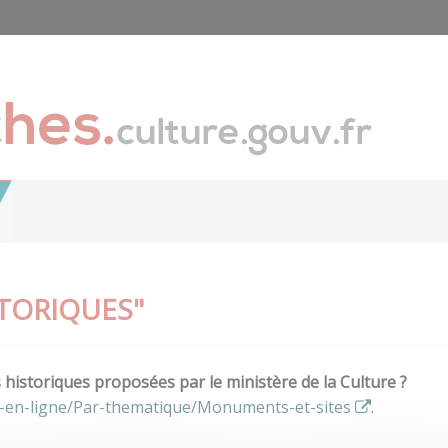
TORIQUES"
istoriques proposées par le ministère de la Culture ?
s-en-ligne/Par-thematique/Monuments-et-sites
.