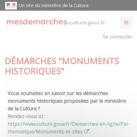
Un site du ministère de la Culture
Se connecter
DÉMARCHES "MONUMENTS
HISTORIQUES"
Vous souhaitez en savoir sur les démarches
monuments historiques proposées par le ministère
de la Culture ?
Rendez-vous ici :
https://www.culture.gouv.fr/Demarches-en-ligne/Par-
thematique/Monuments-et-sites
.