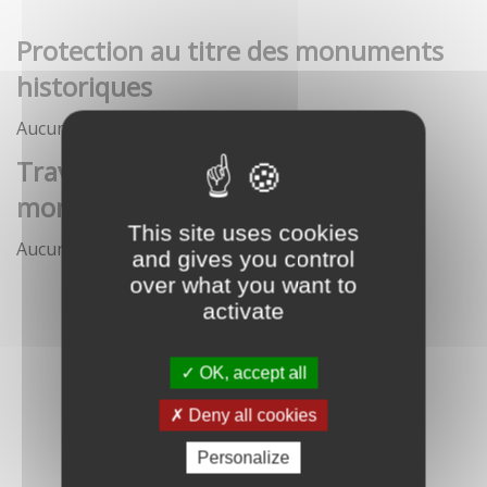
Protection au titre des monuments
historiques
Aucune démarche pour le moment
Travaux et interventions sur
monument historique
This site uses cookies
Aucune démarche pour le moment
and gives you control
over what you want to
activate
OK, accept all
Deny all cookies
Personalize