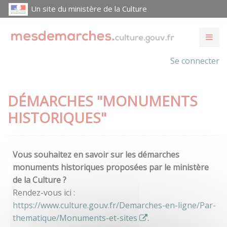
Un site du ministère de la Culture
Se connecter
DÉMARCHES "MONUMENTS
HISTORIQUES"
Vous souhaitez en savoir sur les démarches
monuments historiques proposées par le ministère
de la Culture ?
Rendez-vous ici :
https://www.culture.gouv.fr/Demarches-en-ligne/Par-
thematique/Monuments-et-sites
.