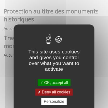
Protection au titre des monuments
historiques
Aucune démarche pour le moment
Travaux et interventions sur
monument historique
This site uses cookies
Aucune démarche pour le moment
and gives you control
over what you want to
activate
OK, accept all
Deny all cookies
Personalize