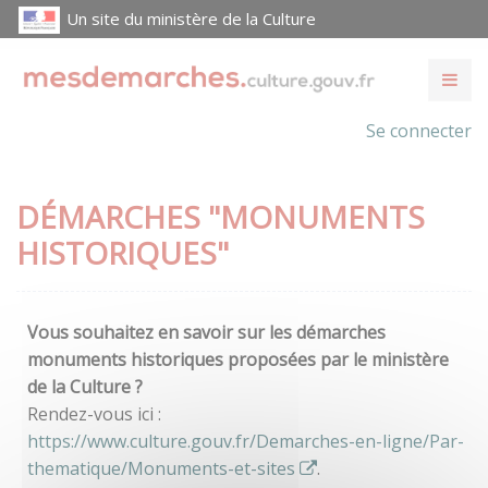
Un site du ministère de la Culture
Se connecter
DÉMARCHES "MONUMENTS
HISTORIQUES"
Vous souhaitez en savoir sur les démarches
monuments historiques proposées par le ministère
de la Culture ?
Rendez-vous ici :
https://www.culture.gouv.fr/Demarches-en-ligne/Par-
thematique/Monuments-et-sites
.