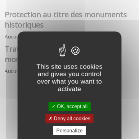
Protection au titre des monuments
historiques
Aucune démarche pour le moment
Travaux et interventions sur
monument historique
This site uses cookies
Aucune démarche pour le moment
and gives you control
over what you want to
activate
OK, accept all
Deny all cookies
Personalize