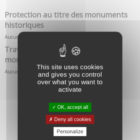
Protection au titre des monuments
historiques
Aucune démarche pour le moment
Travaux et interventions sur
monument historique
This site uses cookies
Aucune démarche pour le moment
and gives you control
over what you want to
activate
OK, accept all
Deny all cookies
Personalize