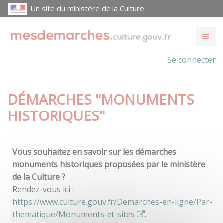
Un site du ministère de la Culture
Se connecter
DÉMARCHES "MONUMENTS
HISTORIQUES"
Vous souhaitez en savoir sur les démarches
monuments historiques proposées par le ministère
de la Culture ?
Rendez-vous ici :
https://www.culture.gouv.fr/Demarches-en-ligne/Par-
thematique/Monuments-et-sites
.