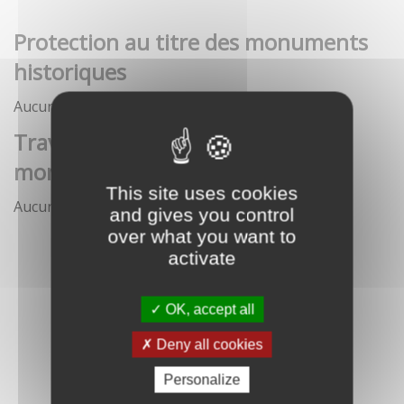
Protection au titre des monuments
historiques
Aucune démarche pour le moment
Travaux et interventions sur
monument historique
This site uses cookies
Aucune démarche pour le moment
and gives you control
over what you want to
activate
OK, accept all
Deny all cookies
Personalize