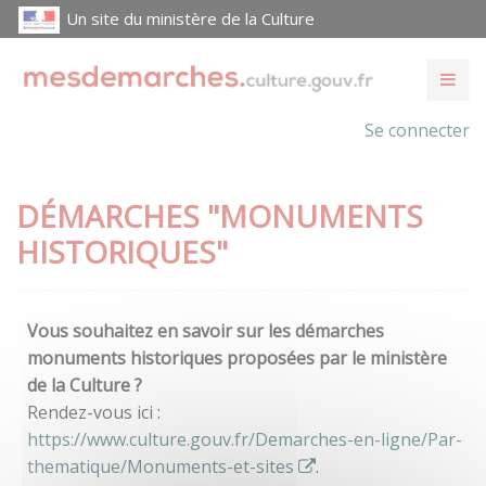
Un site du ministère de la Culture
Se connecter
DÉMARCHES "MONUMENTS
HISTORIQUES"
Vous souhaitez en savoir sur les démarches
monuments historiques proposées par le ministère
de la Culture ?
Rendez-vous ici :
https://www.culture.gouv.fr/Demarches-en-ligne/Par-
thematique/Monuments-et-sites
.