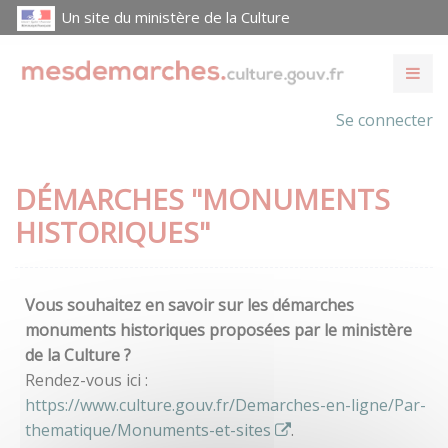
Un site du ministère de la Culture
Se connecter
DÉMARCHES "MONUMENTS
HISTORIQUES"
Vous souhaitez en savoir sur les démarches
monuments historiques proposées par le ministère
de la Culture ?
Rendez-vous ici :
https://www.culture.gouv.fr/Demarches-en-ligne/Par-
thematique/Monuments-et-sites
.