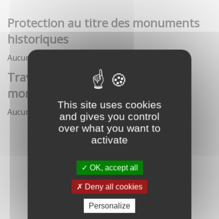
Protection au titre des monuments
historiques
Aucune démarche pour le moment
Travaux et interventions sur
monument historique
This site uses cookies
Aucune démarche pour le moment
and gives you control
over what you want to
activate
OK, accept all
Deny all cookies
Personalize