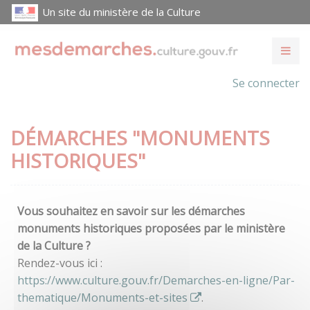
Un site du ministère de la Culture
Se connecter
DÉMARCHES "MONUMENTS
HISTORIQUES"
Vous souhaitez en savoir sur les démarches
monuments historiques proposées par le ministère
de la Culture ?
Rendez-vous ici :
https://www.culture.gouv.fr/Demarches-en-ligne/Par-
thematique/Monuments-et-sites
.