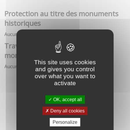
Protection au titre des monuments
historiques
Aucune démarche pour le moment
Travaux et interventions sur
monument historique
This site uses cookies
Aucune démarche pour le moment
and gives you control
over what you want to
activate
OK, accept all
Deny all cookies
Personalize