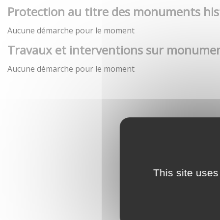
Protection au titre des monuments his
Aucune démarche pour le moment
Travaux et interventions sur monumen
Aucune démarche pour le moment
This site uses