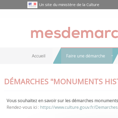
Un site du ministère de la Culture
Accueil
Faire une démarche
DÉMARCHES "MONUMENTS HIS
Vous souhaitez en savoir sur les démarches monuments h
Rendez-vous ici :
https://www.culture.gouv.fr/Demarche