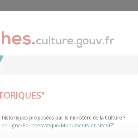
TORIQUES"
istoriques proposées par le ministère de la Culture ?
s-en-ligne/Par-thematique/Monuments-et-sites
.