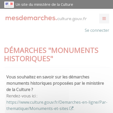
Un site du ministère de la Culture
Se connecter
DÉMARCHES "MONUMENTS
HISTORIQUES"
Vous souhaitez en savoir sur les démarches
monuments historiques proposées par le ministère
de la Culture ?
Rendez-vous ici :
https://www.culture.gouv.fr/Demarches-en-ligne/Par-
thematique/Monuments-et-sites
.