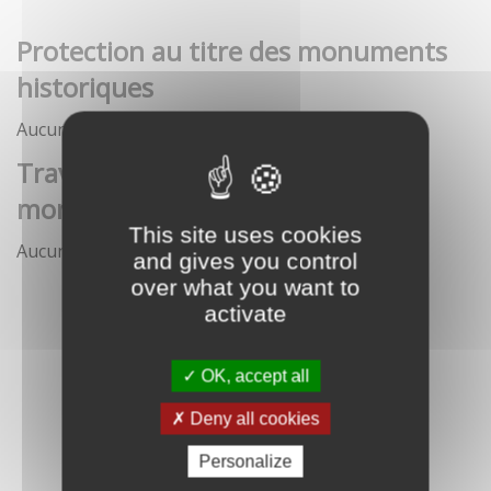
Protection au titre des monuments
historiques
Aucune démarche pour le moment
Travaux et interventions sur
monument historique
This site uses cookies
Aucune démarche pour le moment
and gives you control
over what you want to
activate
OK, accept all
Deny all cookies
Personalize