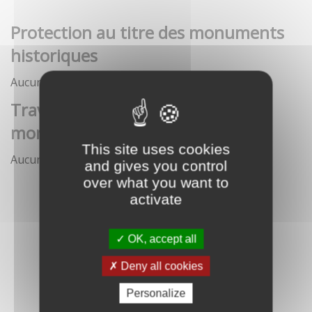
Protection au titre des monuments
historiques
Aucune démarche pour le moment
Travaux et interventions sur
monument historique
This site uses cookies
Aucune démarche pour le moment
and gives you control
over what you want to
activate
OK, accept all
Deny all cookies
Personalize