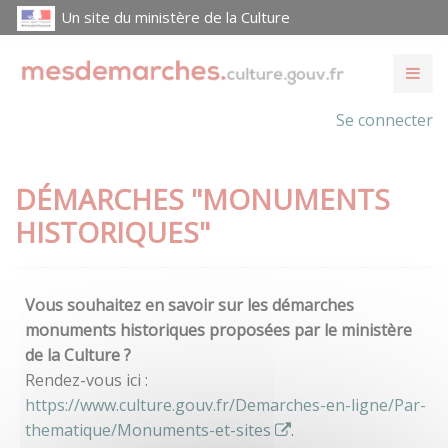
Un site du ministère de la Culture
Se connecter
DÉMARCHES "MONUMENTS
HISTORIQUES"
Vous souhaitez en savoir sur les démarches
monuments historiques proposées par le ministère
de la Culture ?
Rendez-vous ici :
https://www.culture.gouv.fr/Demarches-en-ligne/Par-
thematique/Monuments-et-sites
.