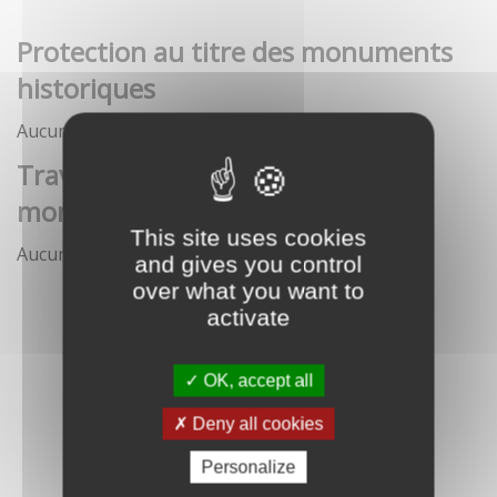
Protection au titre des monuments
historiques
Aucune démarche pour le moment
Travaux et interventions sur
monument historique
This site uses cookies
Aucune démarche pour le moment
and gives you control
over what you want to
activate
OK, accept all
Deny all cookies
Personalize