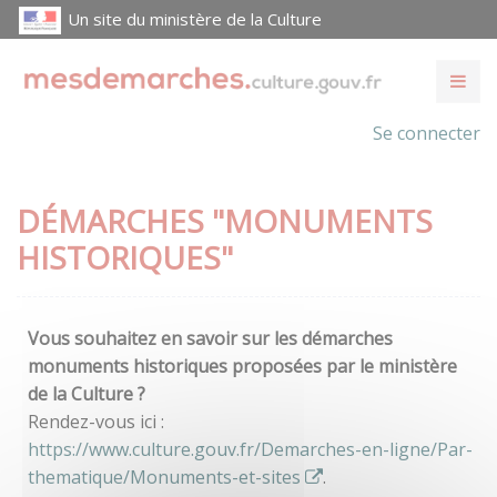
Un site du ministère de la Culture
Se connecter
DÉMARCHES "MONUMENTS
HISTORIQUES"
Vous souhaitez en savoir sur les démarches
monuments historiques proposées par le ministère
de la Culture ?
Rendez-vous ici :
https://www.culture.gouv.fr/Demarches-en-ligne/Par-
thematique/Monuments-et-sites
.