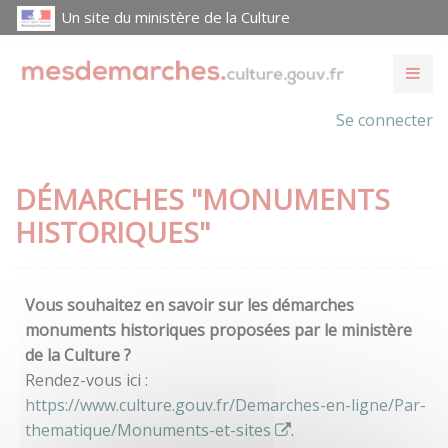
Un site du ministère de la Culture
Se connecter
DÉMARCHES "MONUMENTS
HISTORIQUES"
Vous souhaitez en savoir sur les démarches
monuments historiques proposées par le ministère
de la Culture ?
Rendez-vous ici :
https://www.culture.gouv.fr/Demarches-en-ligne/Par-
thematique/Monuments-et-sites
.