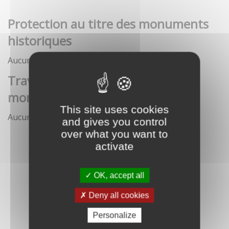
Protection au titre des monuments
historiques
Aucune démarche pour le moment
Travaux et interventions sur
monument historique
This site uses cookies
Aucune démarche pour le moment
and gives you control
over what you want to
activate
OK, accept all
Deny all cookies
Personalize