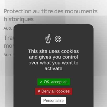
Protection au titre des monuments
historiques
Aucune démarche pour le moment
Travaux et interventions sur
monument historique
This site uses cookies
Aucune démarche pour le moment
and gives you control
over what you want to
activate
OK, accept all
Deny all cookies
Personalize