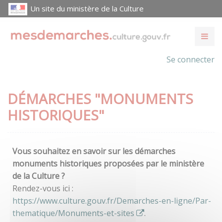
Un site du ministère de la Culture
Se connecter
DÉMARCHES "MONUMENTS
HISTORIQUES"
Vous souhaitez en savoir sur les démarches
monuments historiques proposées par le ministère
de la Culture ?
Rendez-vous ici :
https://www.culture.gouv.fr/Demarches-en-ligne/Par-
thematique/Monuments-et-sites
.