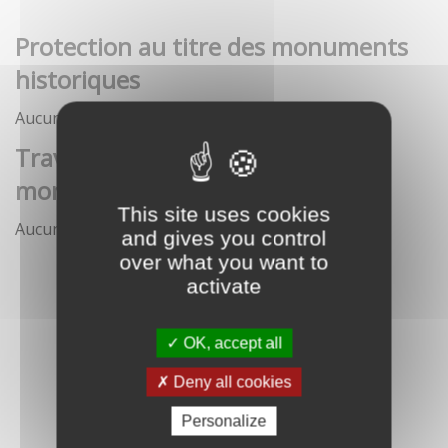
Protection au titre des monuments
historiques
Aucune démarche pour le moment
Travaux et interventions sur
monument historique
This site uses cookies
Aucune démarche pour le moment
and gives you control
over what you want to
activate
OK, accept all
Deny all cookies
Personalize