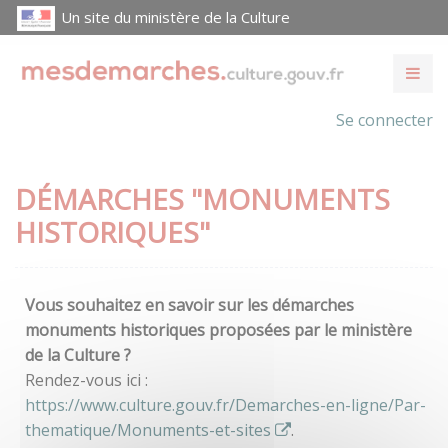
Un site du ministère de la Culture
Se connecter
DÉMARCHES "MONUMENTS
HISTORIQUES"
Vous souhaitez en savoir sur les démarches
monuments historiques proposées par le ministère
de la Culture ?
Rendez-vous ici :
https://www.culture.gouv.fr/Demarches-en-ligne/Par-
thematique/Monuments-et-sites
.