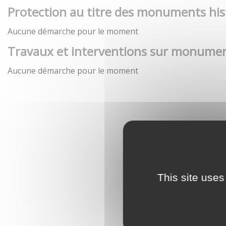
Protection au titre des monuments his
Aucune démarche pour le moment
Travaux et interventions sur monumen
Aucune démarche pour le moment
This site uses