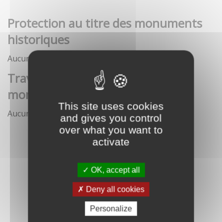
Protection au titre des monuments
historiques
Aucune démarche pour le moment
Travaux et interventions sur
monument historique
This site uses cookies
Aucune démarche pour le moment
and gives you control
over what you want to
activate
OK, accept all
Deny all cookies
Personalize