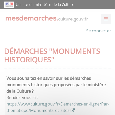
Un site du ministère de la Culture
Se connecter
DÉMARCHES "MONUMENTS
HISTORIQUES"
Vous souhaitez en savoir sur les démarches
monuments historiques proposées par le ministère
de la Culture ?
Rendez-vous ici :
https://www.culture.gouv.fr/Demarches-en-ligne/Par-
thematique/Monuments-et-sites
.