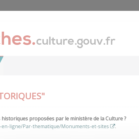
TORIQUES"
istoriques proposées par le ministère de la Culture ?
s-en-ligne/Par-thematique/Monuments-et-sites
.