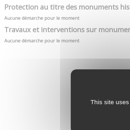
Protection au titre des monuments his
Aucune démarche pour le moment
Travaux et interventions sur monumen
Aucune démarche pour le moment
This site uses