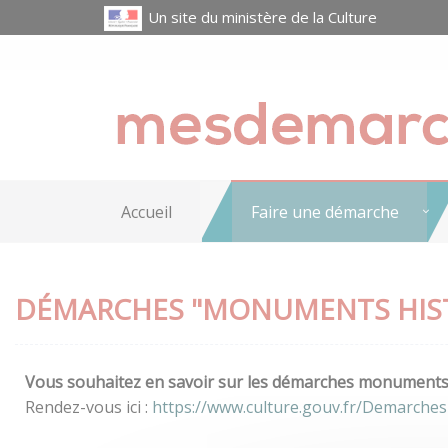
Un site du ministère de la Culture
Accueil
Faire une démarche
DÉMARCHES "MONUMENTS HIS
Vous souhaitez en savoir sur les démarches monuments h
Rendez-vous ici :
https://www.culture.gouv.fr/Demarche