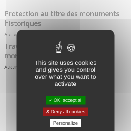
Protection au titre des monuments
historiques
Aucune démarche pour le moment
Travaux et interventions sur
monument historique
This site uses cookies
Aucune démarche pour le moment
and gives you control
over what you want to
activate
OK, accept all
Deny all cookies
Personalize