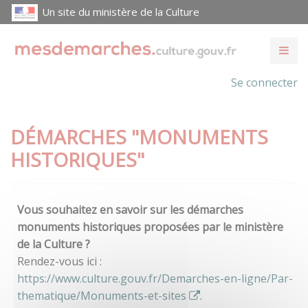
Un site du ministère de la Culture
Se connecter
DÉMARCHES "MONUMENTS
HISTORIQUES"
Vous souhaitez en savoir sur les démarches
monuments historiques proposées par le ministère
de la Culture ?
Rendez-vous ici :
https://www.culture.gouv.fr/Demarches-en-ligne/Par-
thematique/Monuments-et-sites
.