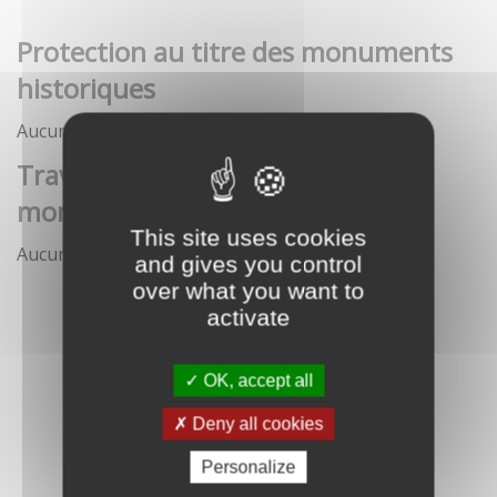
Protection au titre des monuments
historiques
Aucune démarche pour le moment
Travaux et interventions sur
monument historique
This site uses cookies
Aucune démarche pour le moment
and gives you control
over what you want to
activate
OK, accept all
Deny all cookies
Personalize