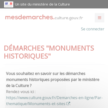
Un site du ministère de la Culture
Se connecter
DÉMARCHES "MONUMENTS
HISTORIQUES"
Vous souhaitez en savoir sur les démarches
monuments historiques proposées par le ministère
de la Culture ?
Rendez-vous ici :
https://www.culture.gouv.fr/Demarches-en-ligne/Par-
thematique/Monuments-et-sites
.