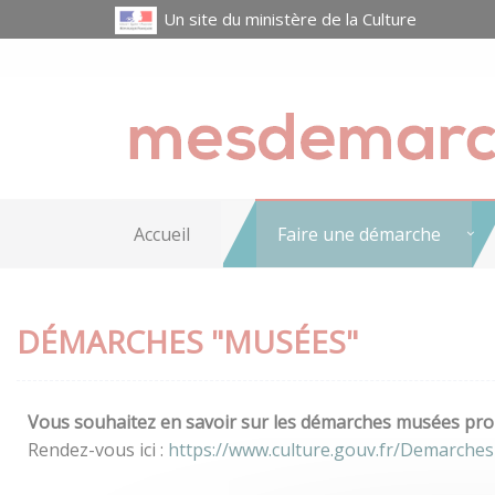
Un site du ministère de la Culture
Accueil
Faire une démarche
DÉMARCHES "MUSÉES"
Vous souhaitez en savoir sur les démarches musées prop
Rendez-vous ici :
https://www.culture.gouv.fr/Demarche