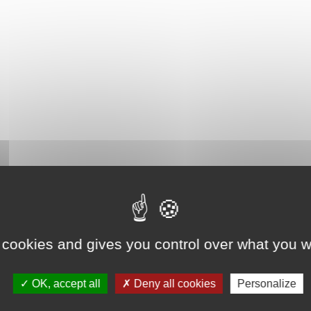
 cookies and gives you control over what you w
OK, accept all
Deny all cookies
Personalize