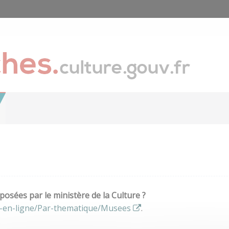
osées par le ministère de la Culture ?
s-en-ligne/Par-thematique/Musees
.