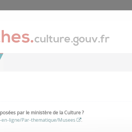
osées par le ministère de la Culture ?
s-en-ligne/Par-thematique/Musees
.