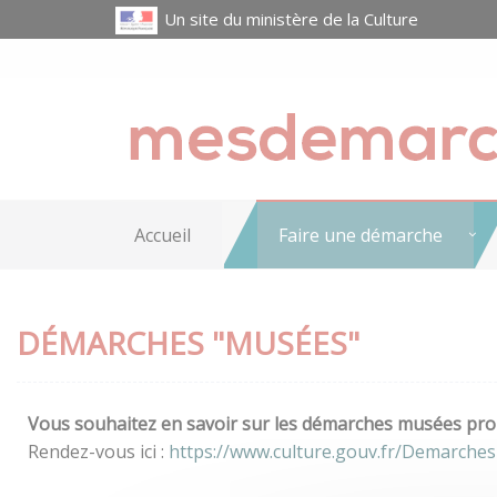
Un site du ministère de la Culture
Accueil
Faire une démarche
DÉMARCHES "MUSÉES"
Vous souhaitez en savoir sur les démarches musées prop
Rendez-vous ici :
https://www.culture.gouv.fr/Demarche