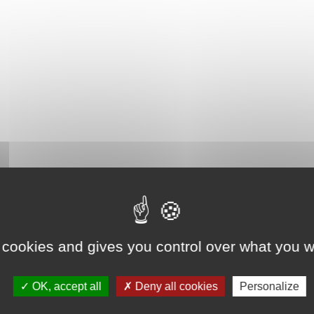
 cookies and gives you control over what you w
OK, accept all
Deny all cookies
Personalize