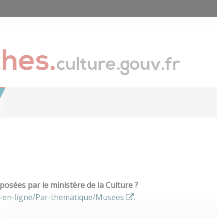
osées par le ministère de la Culture ?
s-en-ligne/Par-thematique/Musees
.