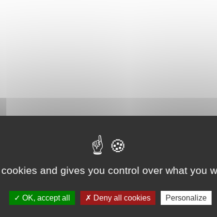
 cookies and gives you control over what you w
OK, accept all
Deny all cookies
Personalize