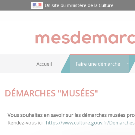
Un site du ministère de la Culture
Accueil
Faire une démarche
DÉMARCHES "MUSÉES"
Vous souhaitez en savoir sur les démarches musées prop
Rendez-vous ici :
https://www.culture.gouv.fr/Demarche