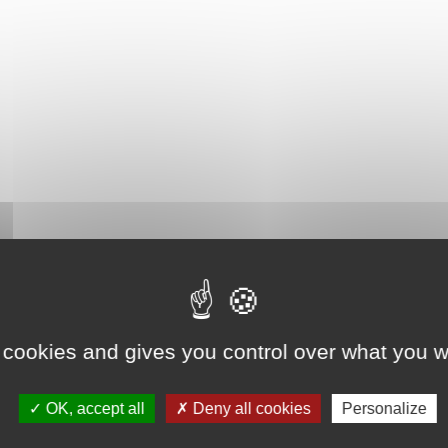
 cookies and gives you control over what you w
OK, accept all
Deny all cookies
Personalize