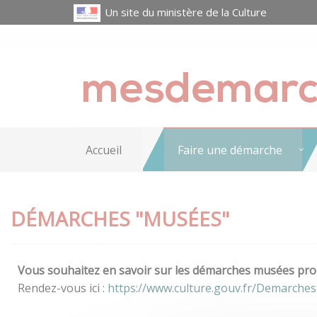
Un site du ministère de la Culture
Accueil
Faire une démarche
DÉMARCHES "MUSÉES"
Vous souhaitez en savoir sur les démarches musées prop
Rendez-vous ici :
https://www.culture.gouv.fr/Demarche