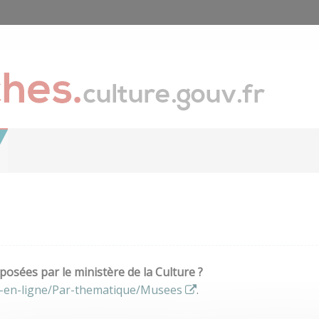
osées par le ministère de la Culture ?
s-en-ligne/Par-thematique/Musees
.