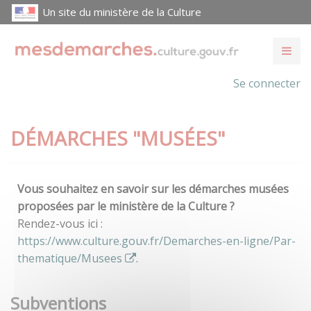
Un site du ministère de la Culture
Se connecter
DÉMARCHES "MUSÉES"
Vous souhaitez en savoir sur les démarches musées
proposées par le ministère de la Culture ?
Rendez-vous ici :
https://www.culture.gouv.fr/Demarches-en-ligne/Par-
thematique/Musees
.
Subventions