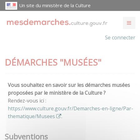
Un site du ministère de la Culture
Se connecter
DÉMARCHES "MUSÉES"
Vous souhaitez en savoir sur les démarches musées
proposées par le ministère de la Culture ?
Rendez-vous ici :
https://www.culture.gouv.fr/Demarches-en-ligne/Par-
thematique/Musees
.
Subventions