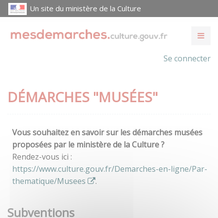
Un site du ministère de la Culture
Se connecter
DÉMARCHES "MUSÉES"
Vous souhaitez en savoir sur les démarches musées
proposées par le ministère de la Culture ?
Rendez-vous ici :
https://www.culture.gouv.fr/Demarches-en-ligne/Par-
thematique/Musees
.
Subventions