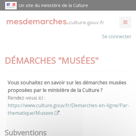
Un site du ministère de la Culture
Se connecter
DÉMARCHES "MUSÉES"
Vous souhaitez en savoir sur les démarches musées
proposées par le ministère de la Culture ?
Rendez-vous ici :
https://www.culture.gouv.fr/Demarches-en-ligne/Par-
thematique/Musees
.
Subventions