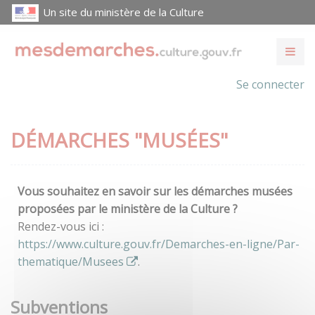
Un site du ministère de la Culture
Se connecter
DÉMARCHES "MUSÉES"
Vous souhaitez en savoir sur les démarches musées
proposées par le ministère de la Culture ?
Rendez-vous ici :
https://www.culture.gouv.fr/Demarches-en-ligne/Par-
thematique/Musees
.
Subventions