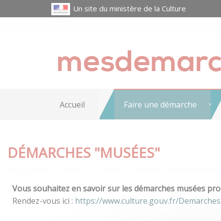
Un site du ministère de la Culture
Accueil
Faire une démarche
DÉMARCHES "MUSÉES"
Vous souhaitez en savoir sur les démarches musées prop
Rendez-vous ici :
https://www.culture.gouv.fr/Demarche