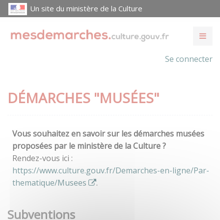
Un site du ministère de la Culture
Se connecter
DÉMARCHES "MUSÉES"
Vous souhaitez en savoir sur les démarches musées
proposées par le ministère de la Culture ?
Rendez-vous ici :
https://www.culture.gouv.fr/Demarches-en-ligne/Par-
thematique/Musees
.
Subventions