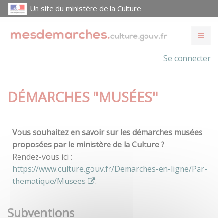
Un site du ministère de la Culture
Se connecter
DÉMARCHES "MUSÉES"
Vous souhaitez en savoir sur les démarches musées
proposées par le ministère de la Culture ?
Rendez-vous ici :
https://www.culture.gouv.fr/Demarches-en-ligne/Par-
thematique/Musees
.
Subventions