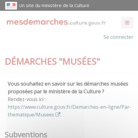
Un site du ministère de la Culture
Se connecter
DÉMARCHES "MUSÉES"
Vous souhaitez en savoir sur les démarches musées
proposées par le ministère de la Culture ?
Rendez-vous ici :
https://www.culture.gouv.fr/Demarches-en-ligne/Par-
thematique/Musees
.
Subventions