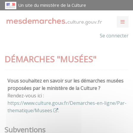
Un site du ministère de la Culture
Se connecter
DÉMARCHES "MUSÉES"
Vous souhaitez en savoir sur les démarches musées
proposées par le ministère de la Culture ?
Rendez-vous ici :
https://www.culture.gouv.fr/Demarches-en-ligne/Par-
thematique/Musees
.
Subventions