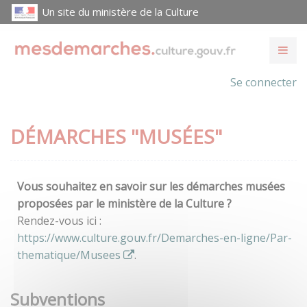
Un site du ministère de la Culture
Se connecter
DÉMARCHES "MUSÉES"
Vous souhaitez en savoir sur les démarches musées
proposées par le ministère de la Culture ?
Rendez-vous ici :
https://www.culture.gouv.fr/Demarches-en-ligne/Par-
thematique/Musees
.
Subventions