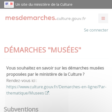
Un site du ministère de la Culture
Se connecter
DÉMARCHES "MUSÉES"
Vous souhaitez en savoir sur les démarches musées
proposées par le ministère de la Culture ?
Rendez-vous ici :
https://www.culture.gouv.fr/Demarches-en-ligne/Par-
thematique/Musees
.
Subventions