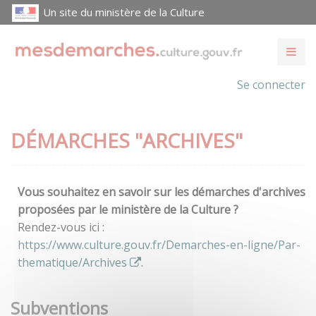
Un site du ministère de la Culture
Se connecter
DÉMARCHES "ARCHIVES"
Vous souhaitez en savoir sur les démarches d'archives
proposées par le ministère de la Culture ?
Rendez-vous ici :
https://www.culture.gouv.fr/Demarches-en-ligne/Par-
thematique/Archives
.
Subventions