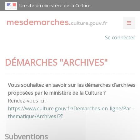
Un site du ministère de la Culture
Se connecter
DÉMARCHES "ARCHIVES"
Vous souhaitez en savoir sur les démarches d'archives
proposées par le ministère de la Culture ?
Rendez-vous ici :
https://www.culture.gouv.fr/Demarches-en-ligne/Par-
thematique/Archives
.
Subventions