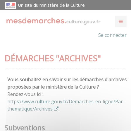
Un site du ministère de la Culture
Se connecter
DÉMARCHES "ARCHIVES"
Vous souhaitez en savoir sur les démarches d'archives
proposées par le ministère de la Culture ?
Rendez-vous ici :
https://www.culture.gouv.fr/Demarches-en-ligne/Par-
thematique/Archives
.
Subventions