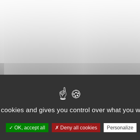
 cookies and gives you control over what you w
OK, accept all
Deny all cookies
Personalize