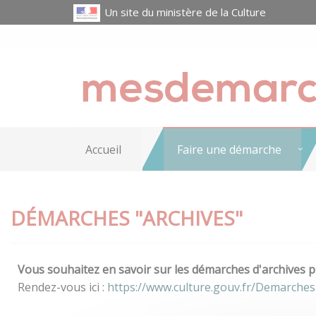
Un site du ministère de la Culture
Accueil
Faire une démarche
DÉMARCHES "ARCHIVES"
Vous souhaitez en savoir sur les démarches d'archives pr
Rendez-vous ici :
https://www.culture.gouv.fr/Demarches