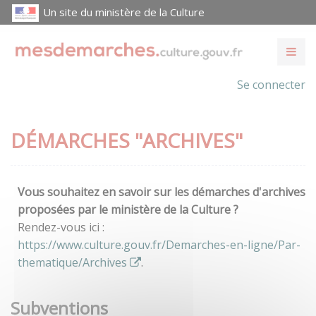
Un site du ministère de la Culture
Se connecter
DÉMARCHES "ARCHIVES"
Vous souhaitez en savoir sur les démarches d'archives
proposées par le ministère de la Culture ?
Rendez-vous ici :
https://www.culture.gouv.fr/Demarches-en-ligne/Par-
thematique/Archives
.
Subventions