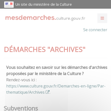
Un site du ministère de la Culture
Se connecter
DÉMARCHES "ARCHIVES"
Vous souhaitez en savoir sur les démarches d'archives
proposées par le ministère de la Culture ?
Rendez-vous ici :
https://www.culture.gouv.fr/Demarches-en-ligne/Par-
thematique/Archives
.
Subventions